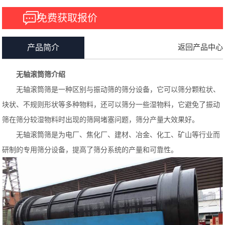
免费获取报价
返回产品中心
产品简介
无轴滚筒筛介绍
无轴滚筒筛是一种区别与振动筛的筛分设备，它可以筛分颗粒状、
块状、不规则形状等多种物料，还可以筛分一些湿物料，它避免了振动
筛在筛分较湿物料时出现的筛网堵塞问题，筛分产量大效果好。
无轴滚筒筛是为电厂、焦化厂、建材、冶金、化工、矿山等行业而
研制的专用筛分设备，提高了筛分系统的产量和可靠性。