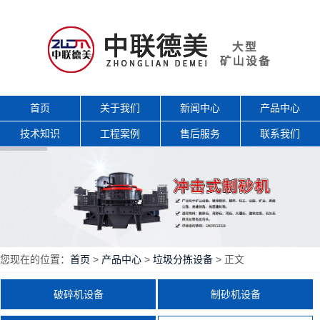
首页
关于我们
新闻中心
产品中心
技术知识
工程案例
售后服务
联系我们
您现在的位置：
首页
>
产品中心
>
垃圾分拣设备
> 正文
破碎机设备
制砂机设备