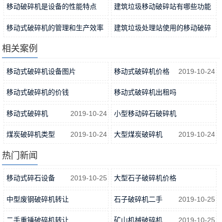
优势
2022-09-25
2022-09-23
移动破碎机是设备的性能特点
建筑垃圾移动破碎站有哪些功能
2022-09-18
优势？
2022-09-16
移动式破碎机的管理和生产效率
建筑垃圾处理站使用的移动破碎
2022-09-14
机需要哪些程序和步骤
相关案例
2022-09-09
移动式破碎机设备图片
移动式破碎机价格
2019-10-24
2019-10-24
移动式破碎机的价钱
移动式破碎机出租吗
2019-10-24
2019-10-24
移动式破碎机
2019-10-24
小型移动碎石破碎机
2019-10-24
煤炭破碎机类型
2019-10-24
大型煤炭破碎机
2019-10-24
热门新闻
移动式碎石设备
2019-10-25
大型石子破碎机价格
2019-10-25
中型废钢破碎机转让
石子破碎机二手
2019-10-25
2019-10-25
二手重锤破碎机转让
矿山机械破碎机
2019-10-25