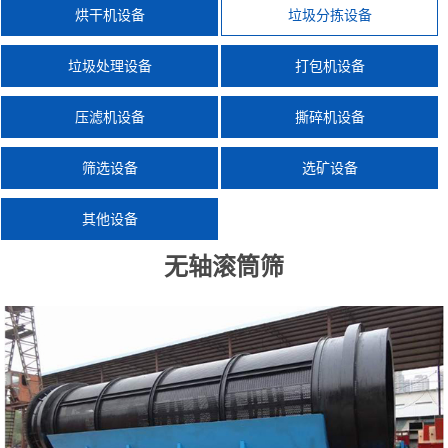
烘干机设备
垃圾分拣设备
垃圾处理设备
打包机设备
压滤机设备
撕碎机设备
筛选设备
选矿设备
其他设备
​无轴滚筒筛