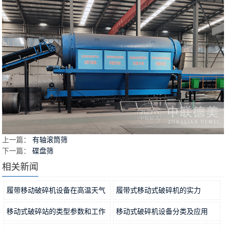
上一篇：
有轴滚筒筛
下一篇：
碟盘筛
相关新闻
履带移动破碎机设备在高温天气
履带式移动式破碎机的实力
使用时应注意什么？
2022-09-29
2022-09-27
移动式破碎站的类型参数和工作
移动式破碎机设备分类及应用