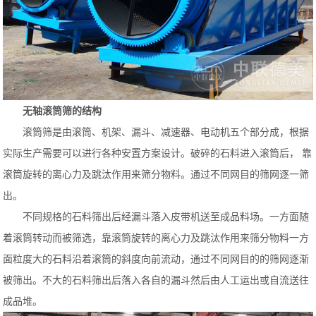
无轴滚筒筛的结构
滚筒筛是由滚筒、机架、漏斗、减速器、电动机五个部分成，根据
实际生产需要可以进行各种安置方案设计。破碎的石料进入滚筒后， 靠
滚筒旋转的离心力及跳汰作用来筛分物料。通过不同网目的筛网逐一筛
出。
不同规格的石料筛出后经漏斗落入皮带机送至成品料场。一方面随
着滚筒转动而被筛选，靠滚筒旋转的离心力及跳汰作用来筛分物料一方
面粒度大的石料沿着滚筒的斜度向前流动，通过不同网目的的筛网逐渐
被筛出。不大的石料筛出后落入各自的漏斗然后由人工运出或自流送往
成品堆。