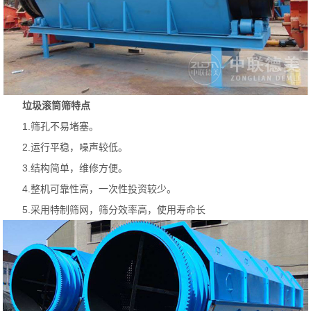
垃圾滚筒筛特点
1.筛孔不易堵塞。
2.运行平稳，噪声较低。
3.结构简单，维修方便。
4.整机可靠性高，一次性投资较少。
5.采用特制筛网，筛分效率高，使用寿命长