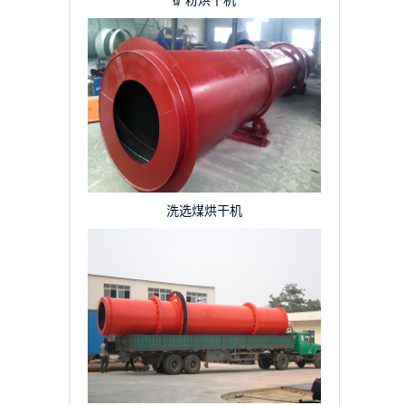
矿粉烘干机
洗选煤烘干机