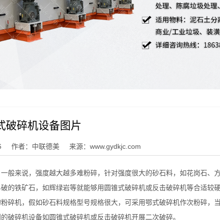
式破碎机设备图片
6
作者：中联德美
来源：www.gydkjc.com
，一般来说，强度越大越多难粉碎，针对强度很大的砂石料，如花岗石、
易破的铁矿石，如辉绿岩等就能够用圆锥式破碎机或反击破碎机等合适较
的粉碎机，假如砂石料规格型号规格很大，可采用鄂式破碎机作次粉碎，
别的破碎机设备如圆锥式破碎机或反击破碎机开展二次破碎。