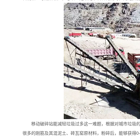
移动破碎站能减轻垃圾过多这一难题，根据对城市垃圾
很多的刚筋及其混泥土、砖瓦窑原材料，粉碎后，能够获得0-2.5/4