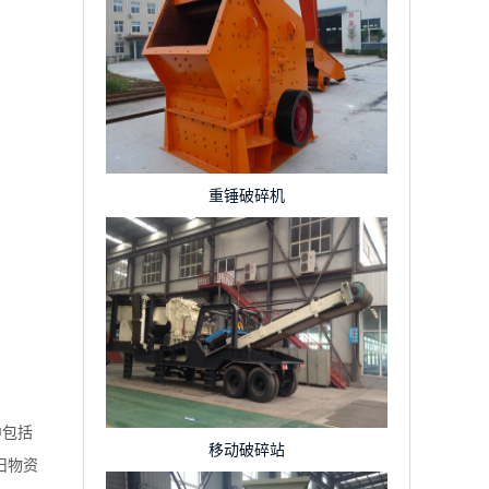
重锤破碎机
中包括
移动破碎站
废旧物资