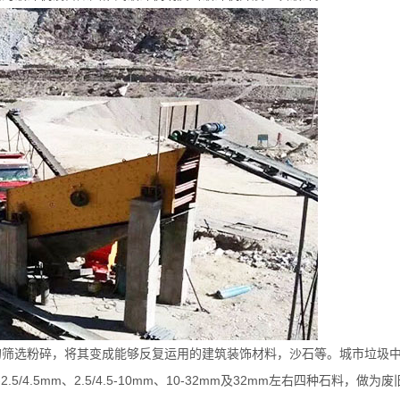
的筛选粉碎，将其变成能够反复运用的建筑装饰材料，沙石等。城市垃圾
.5mm、2.5/4.5-10mm、10-32mm及32mm左右四种石料，做为