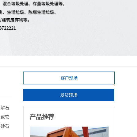
客户现场
发货现场
方解石
产品推荐
硬或软
当砂石