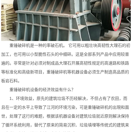
重锤破碎机是一种的率破石机。 它可用以粗壮块高韧性大理石的初
加工，也可用以小型脆性石头的中细碎。这是全部系列产品中应用较普
遍的。非常是针对必须对制成品大理石开展高韧性规定的高速路和铁路
等标准化和高级新项目，重锤破碎机等机器设备必须生产制造高品质的
板岩石料。
重锤破碎机设备的经济效益有什么？
1、环境效益，原先的建筑垃圾不历经解决，不但占有了农田，而
且在一定的水平上导致了江河的环境污染，可是重锤破碎机的出現和面
世，处理了这行的难题，根据该机器设备对建筑垃圾就近原则解决保持
了循环系统利用，替代了原来的简易沉积、垃圾填埋等传统式的建筑来