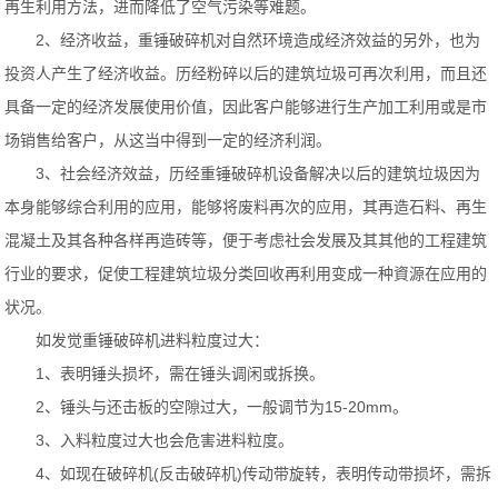
再生利用方法，进而降低了空气污染等难题。
2、经济收益，重锤破碎机对自然环境造成经济效益的另外，也为
投资人产生了经济收益。历经粉碎以后的建筑垃圾可再次利用，而且还
具备一定的经济发展使用价值，因此客户能够进行生产加工利用或是市
场销售给客户，从这当中得到一定的经济利润。
3、社会经济效益，历经重锤破碎机设备解决以后的建筑垃圾因为
本身能够综合利用的应用，能够将废料再次的应用，其再造石料、再生
混凝土及其各种各样再造砖等，便于考虑社会发展及其其他的工程建筑
行业的要求，促使工程建筑垃圾分类回收再利用变成一种資源在应用的
状况。
如发觉重锤破碎机进料粒度过大：
1、表明锤头损坏，需在锤头调闲或拆换。
2、锤头与还击板的空隙过大，一般调节为15-20mm。
3、入料粒度过大也会危害进料粒度。
4、如现在破碎机(反击破碎机)传动带旋转，表明传动带损坏，需拆