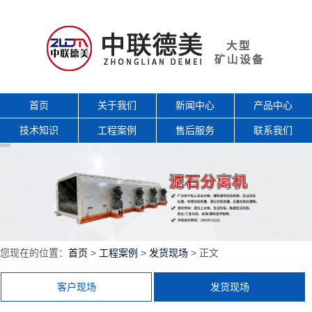
首页
关于我们
新闻中心
产品中心
技术知识
工程案例
售后服务
联系我们
您现在的位置：
首页
>
工程案例
>
发货现场
> 正文
客户现场
发货现场