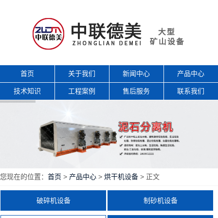
首页
关于我们
新闻中心
产品中心
技术知识
工程案例
售后服务
联系我们
您现在的位置：
首页
>
产品中心
>
烘干机设备
> 正文
破碎机设备
制砂机设备