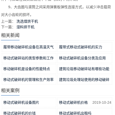
9、大齿圈与滚筒之间采用弹簧板弹性连接方式，以减少冲击载荷
对大小齿轮的损坏。
上一篇：
洗选煤烘干机
下一篇：
湿料烘干机
相关新闻
履带移动破碎机设备在高温天气
履带式移动式破碎机的实力
使用时应注意什么？
2022-09-29
2022-09-27
移动式破碎站的类型参数和工作
移动式破碎机设备分类及应用
优势
2022-09-25
2022-09-23
移动破碎机是设备的性能特点
建筑垃圾移动破碎站有哪些功能
2022-09-18
优势？
2022-09-16
移动式破碎机的管理和生产效率
建筑垃圾处理站使用的移动破碎
2022-09-14
机需要哪些程序和步骤
相关案例
2022-09-09
移动式破碎机设备图片
移动式破碎机价格
2019-10-24
2019-10-24
移动式破碎机的价钱
移动式破碎机出租吗