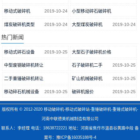
2019-10-24
2019-10-24
移动式破碎机
2019-10-24
小型移动碎石破碎机
2019-10-24
煤炭破碎机类型
2019-10-24
大型煤炭破碎机
2019-10-24
热门新闻
移动式碎石设备
2019-10-25
大型石子破碎机价格
2019-10-25
中型废钢破碎机转让
石子破碎机二手
2019-10-25
2019-10-25
二手重锤破碎机转让
矿山机械破碎机
2019-10-25
2019-10-25
移动碎石机械设备
2019-10-25
破碎机报价
2019-10-25
版权所有 © 2012-2020
移动破碎机-移动式破碎站-重锤破碎机-重锤式破碎机-
河南中联德美机械制造有限公司
联系人：李经理 电话：18638722221 地址：河南省焦作市温县谷黄路中段 备
案号：
豫ICP备16035188号-4