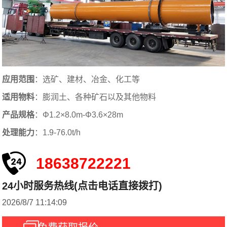
应用范围
：选矿、建材、冶金、化工等
适用物料
：膨润土、各种矿石以及其他物料
产品规格
：Φ1.2×8.0m-Φ3.6×28m
处理能力
：1.9-76.0t/h
18638722221
24小时服务热线(点击电话直接拨打)
2026/8/7 11:14:09