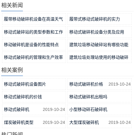
相关新闻
履带移动破碎机设备在高温天气
履带式移动式破碎机的实力
使用时应注意什么？
2022-09-29
2022-09-27
移动式破碎站的类型参数和工作
移动式破碎机设备分类及应用
优势
2022-09-25
2022-09-23
移动破碎机是设备的性能特点
建筑垃圾移动破碎站有哪些功能
2022-09-18
优势？
2022-09-16
移动式破碎机的管理和生产效率
建筑垃圾处理站使用的移动破碎
2022-09-14
机需要哪些程序和步骤
相关案例
2022-09-09
移动式破碎机设备图片
移动式破碎机价格
2019-10-24
2019-10-24
移动式破碎机的价钱
移动式破碎机出租吗
2019-10-24
2019-10-24
移动式破碎机
2019-10-24
小型移动碎石破碎机
2019-10-24
煤炭破碎机类型
2019-10-24
大型煤炭破碎机
2019-10-24