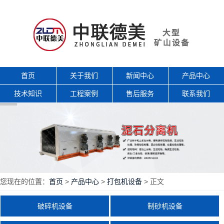
首页
关于我们
新闻中心
产品中心
技术知识
工程案例
售后服务
联系我们
您现在的位置：
首页
>
产品中心
>
打包机设备
> 正文
破碎机设备
制砂机设备