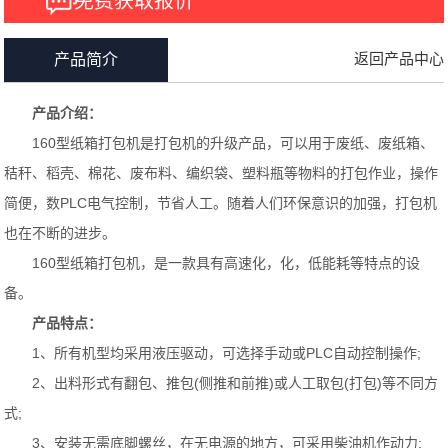
免费获取报价
返回产品中心
产品简介
产品介绍：
160型纸箱打包机是打包机的升级产品，可以用于废纸、废纸箱、
秸秆、稻壳、棉花、废布料、编织袋、塑料瓶等物料的打包作业，操作
简便，数PLC电气控制，节省人工。随着人们环保意识的加强，打包机
也在不断的进步。
160型纸箱打包机，是一款具有高速化，化，低能耗等特点的设
备。
产品特点：
1、所有机型均采用液压驱动，可选择手动或PLC自动控制操作;
2、出料形式有翻包、推包(侧推和前推)或人工取包(打包)等不同方
式;
3、安装无需底脚螺丝，在无电源的地方，可采用柴油机作动力;