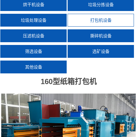
烘干机设备
垃圾分拣设备
垃圾处理设备
打包机设备
压滤机设备
撕碎机设备
筛选设备
选矿设备
其他设备
160型纸箱打包机