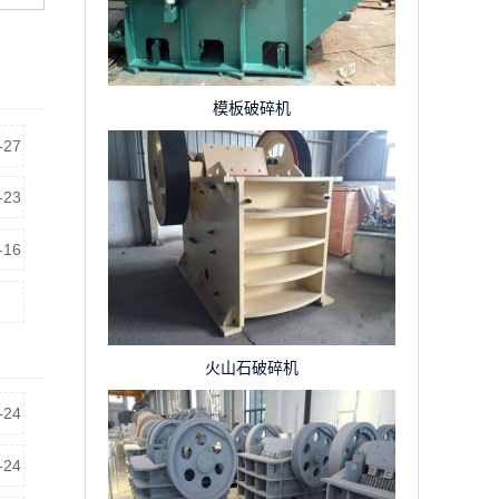
模板破碎机
-27
-23
-16
-09
火山石破碎机
-24
-24