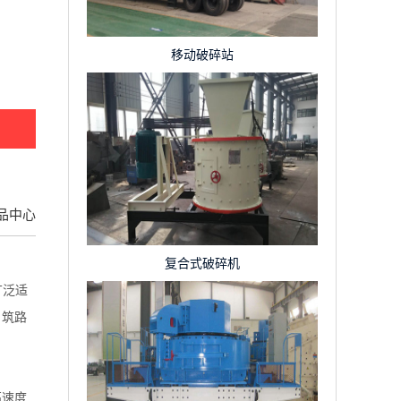
移动破碎站
品中心
复合式破碎机
广泛适
、筑路
高速度