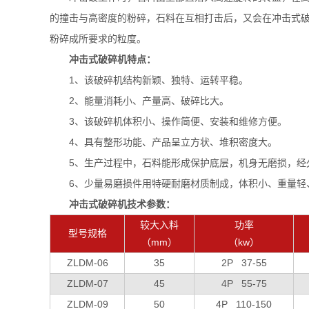
的撞击与高密度的粉碎，石料在互相打击后，又会在冲击式
粉碎成所要求的粒度。
冲击式破碎机特点：
1、该破碎机结构新颖、独特、运转平稳。
2、能量消耗小、产量高、破碎比大。
3、该破碎机体积小、操作简便、安装和维修方便。
4、具有整形功能、产品呈立方状、堆积密度大。
5、生产过程中，石料能形成保护底层，机身无磨损，经
6、少量易磨损件用特硬耐磨材质制成，体积小、重量轻
冲击式破碎机技术参数：
较大入料
功率
型号规格
（mm）
（kw）
ZLDM-06
35
2P 37-55
ZLDM-07
45
4P 55-75
ZLDM-09
50
4P 110-150