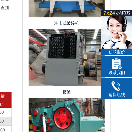
、直到
冲击式破碎机
获取报价
联系我们
箱破
销售热线
重量
g）
00
00
600