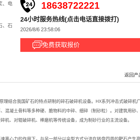
18638722221
浆、电
24小时服务热线(点击电话直接拨打)
石、石
2026/8/6 23:58:06
免费获取报价
返回产
作原理结合我国矿石的特点研制的碎石破碎机设备。HX系列冲击式破碎机
石、混凝土骨料等多种硬、脆物料的中碎、细碎（制砂粒）。对建筑用砂
破碎机、对辊破碎机、棒磨机等传统设备，成为制砂行业的主流设备。
高速离心力的作用下，与另一部分以伞型方式分流在转盘四周的靶石产生