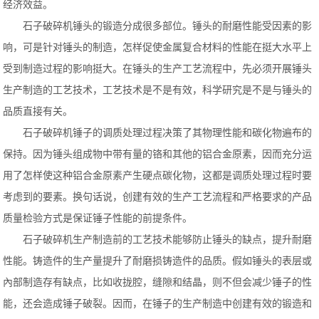
经济效益。
石子破碎机锤头的锻造分成很多部位。锤头的耐磨性能受因素的影
响，可是针对锤头的制造，怎样促使金属复合材料的性能在挺大水平上
受到制造过程的影响挺大。在锤头的生产工艺流程中，先必须开展锤头
生产制造的工艺技术，工艺技术是不是有效，科学研究是不是与锤头的
品质直接有关。
石子破碎机锤子的调质处理过程决策了其物理性能和碳化物遍布的
保持。因为锤头组成物中带有量的铬和其他的铝合金原素，因而充分运
用了怎样使这种铝合金原素产生硬点碳化物，这都是调质处理过程时要
考虑到的要素。换句话说，创建有效的生产工艺流程和严格要求的产品
质量检验方式是保证锤子性能的前提条件。
石子破碎机生产制造前的工艺技术能够防止锤头的缺点，提升耐磨
性能。铸造件的生产量提升了耐磨损铸造件的品质。假如锤头的表层或
內部制造存有缺点，比如收拢腔，缝隙和结晶，则不但会减少锤子的性
能，还会造成锤子破裂。因而，在锤子的生产制造中创建有效的锻造和