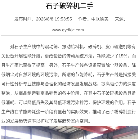
石子破碎机二手
发布时间：2026/8/8 19:53:55
作者：中联德美
来源：
www.gydkjc.com
对石子生产线中的震动筛、振动给料机、破碎机、皮带输送机等有
关设备开展性能升級，更改设备的传动系统方法，耗能减少了15%，而
且生产率也获得了提高。另外，石子生产线各设备配置除尘器设备，降
低烟尘对自然环境的环境污染。
所谓的节能降耗，石子生产线是指接受
可行性分析专业技能与合理化的经济发展发展战略，提高驱动力的深度
整治，从商品制造到商品销售的各中阶段，在其中石子破碎机设备具备
低消耗、可以降低员失及其降低环境污染排污，保护环境的作用。石子
生产线在节能降耗这一阶段有显著的实际效果，推动了石子粉碎制造行
业的发展趋势速率以扩张了发展趋势室内空间。