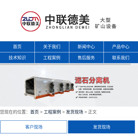
首页
关于我们
新闻中心
产品中心
技术知识
工程案例
售后服务
联系我们
您现在的位置：
首页
>
工程案例
>
发货现场
> 正文
客户现场
发货现场