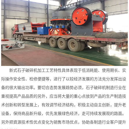
新式石子破碎机加工工艺特性具体表现于低消耗能、使用期长、实
际操作安全性、检修便捷等，进行了以较经济发展的方法充分发挥出设
备的很大输出功率。要切合态势发展趋势必须，石子破碎机制造行业在
重视提高产品品质的另外，应当将大量的重心点放到产品的生产制造技
术创新和转型发展上，有效调节经济结构，积极主动自主创新，提升老
设备，保持商品新升級，优先发展绿色经济，走可持续发展观的路面。
另外把資源技术性优点变化为销售市场优点，协助各制造行业客户提升