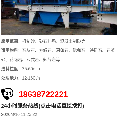
应用范围
：机制砂、砂石料场、混凝土制砂等
适用物料
：石灰石、方解石、河卵石、鹅卵石、铁矿石、石英
砂、花岗岩、玄武岩、辉绿岩等
进料粒度
：35-60mm
处理能力
：12-160t/h
18638722221
24小时服务热线(点击电话直接拨打)
2026/8/10 11:23:22