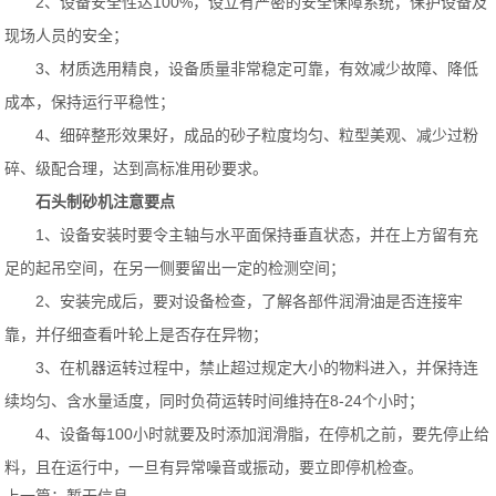
2、设备安全性达100%，设立有严密的安全保障系统，保护设备及
现场人员的安全；
3、材质选用精良，设备质量非常稳定可靠，有效减少故障、降低
成本，保持运行平稳性；
4、细碎整形效果好，成品的砂子粒度均匀、粒型美观、减少过粉
碎、级配合理，达到高标准用砂要求。
石头制砂机注意要点
1、设备安装时要令主轴与水平面保持垂直状态，并在上方留有充
足的起吊空间，在另一侧要留出一定的检测空间；
2、安装完成后，要对设备检查，了解各部件润滑油是否连接牢
靠，并仔细查看叶轮上是否存在异物；
3、在机器运转过程中，禁止超过规定大小的物料进入，并保持连
续均匀、含水量适度，同时负荷运转时间维持在8-24个小时；
4、设备每100小时就要及时添加润滑脂，在停机之前，要先停止给
料，且在运行中，一旦有异常噪音或振动，要立即停机检查。