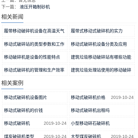
上一篇：暂无信息
下一篇：
液压开箱制砂机
相关新闻
履带移动破碎机设备在高温天气
履带式移动式破碎机的实力
使用时应注意什么？
2022-09-29
2022-09-27
移动式破碎站的类型参数和工作
移动式破碎机设备分类及应用
优势
2022-09-25
2022-09-23
移动破碎机是设备的性能特点
建筑垃圾移动破碎站有哪些功能
2022-09-18
优势？
2022-09-16
移动式破碎机的管理和生产效率
建筑垃圾处理站使用的移动破碎
2022-09-14
机需要哪些程序和步骤
相关案例
2022-09-09
移动式破碎机设备图片
移动式破碎机价格
2019-10-24
2019-10-24
移动式破碎机的价钱
移动式破碎机出租吗
2019-10-24
2019-10-24
移动式破碎机
2019-10-24
小型移动碎石破碎机
2019-10-24
煤炭破碎机类型
2019-10-24
大型煤炭破碎机
2019-10-24