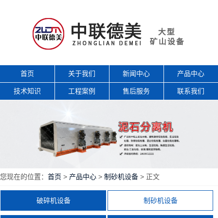
首页
关于我们
新闻中心
产品中心
技术知识
工程案例
售后服务
联系我们
您现在的位置：
首页
>
产品中心
>
制砂机设备
> 正文
破碎机设备
制砂机设备